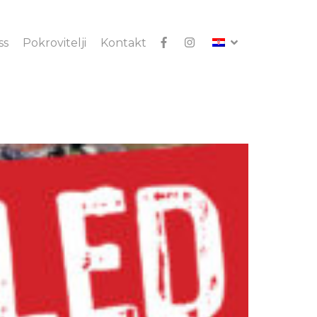
ss
Pokrovitelji
Kontakt