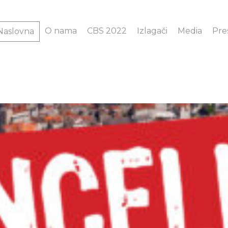
O nama
CBS 2022
Izlagači
Media
Pre
Naslovna